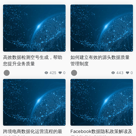
高效数据检测空号生成，帮助
如何建立有效的源头数据质量
您提升业务质量
管理制度
425
0
443
0
跨境电商数据化运营流程的最
Facebook数据隐私政策解读及