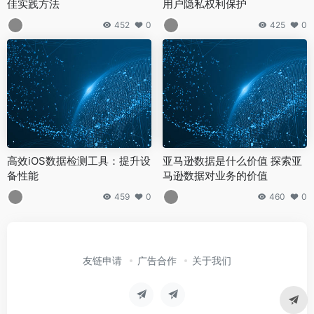
佳实践方法
用户隐私权利保护
452
0
425
0
高效iOS数据检测工具：提升设
亚马逊数据是什么价值 探索亚
备性能
马逊数据对业务的价值
459
0
460
0
友链申请
广告合作
关于我们