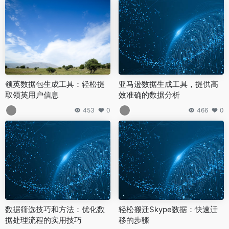
领英数据包生成工具：轻松提
亚马逊数据生成工具，提供高
取领英用户信息
效准确的数据分析
453
0
466
0
数据筛选技巧和方法：优化数
轻松搬迁Skype数据：快速迁
据处理流程的实用技巧
移的步骤