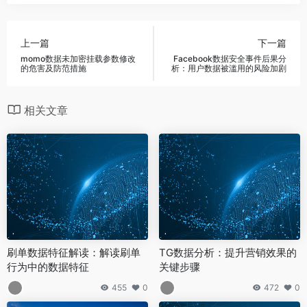
上一篇
下一篇
momo数据未加密挂载参数修改
Facebook数据安全事件后果分
的危害及防范措施
析：用户数据被滥用的风险加剧
相关文章
刷单数据特征解读：解读刷单
TG数据分析：提升营销效果的
行为中的数据特征
关键步骤
455
0
472
0