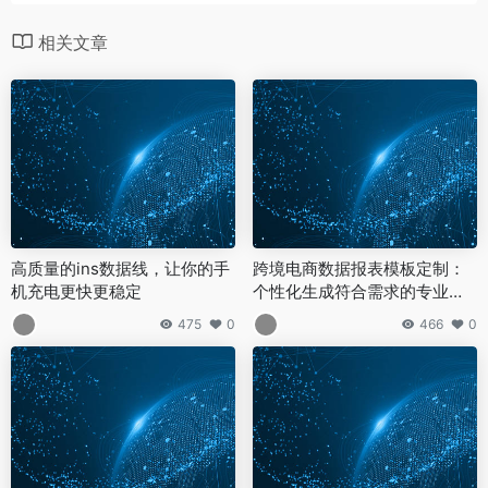
相关文章
高质量的ins数据线，让你的手
跨境电商数据报表模板定制：
机充电更快更稳定
个性化生成符合需求的专业报
表
475
0
466
0