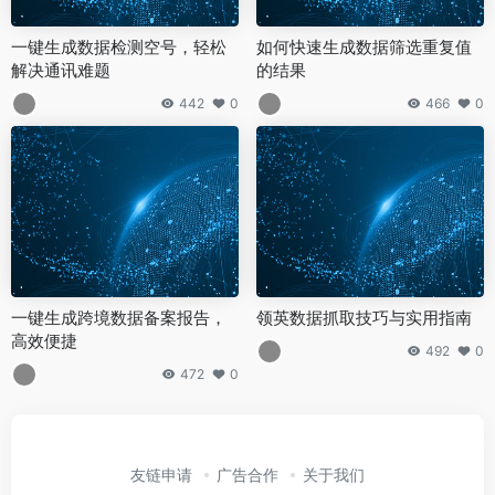
一键生成数据检测空号，轻松
如何快速生成数据筛选重复值
解决通讯难题
的结果
442
0
466
0
一键生成跨境数据备案报告，
领英数据抓取技巧与实用指南
高效便捷
492
0
472
0
友链申请
广告合作
关于我们