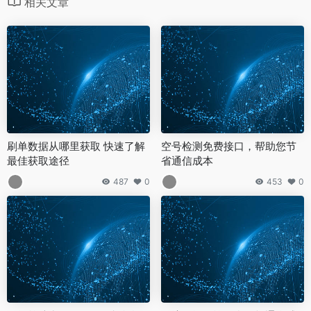
相关文章
刷单数据从哪里获取 快速了解
空号检测免费接口，帮助您节
最佳获取途径
省通信成本
487
0
453
0