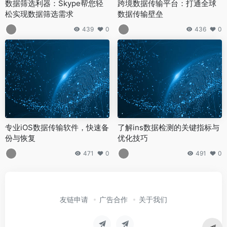
数据筛选利器：Skype帮您轻
跨境数据传输平台：打通全球
松实现数据筛选需求
数据传输壁垒
439
0
436
0
专业iOS数据传输软件，快速备
了解ins数据检测的关键指标与
份与恢复
优化技巧
471
0
491
0
友链申请
广告合作
关于我们