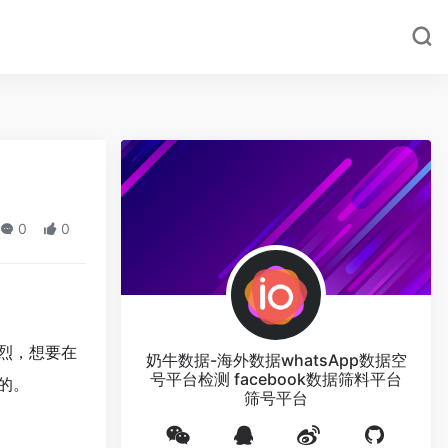
0
0
烈，想要在
奶牛数据-海外数据whatsApp数据空
号平台检测 facebook数据筛料平台
的。
筛号平台