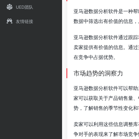
UED团队
亚马逊数据分析软件是一种帮
数据中筛选出有价值的信息，
友情链接
亚马逊数据分析软件通过跟踪
卖家提供有价值的信息。通过
在竞争中占据优势。
市场趋势的洞察力
亚马逊数据分析软件可以帮助
家可以获取关于产品销售量、
势，了解销售的季节性变化和
卖家可以利用这些信息调整库
争对手的表现来了解市场竞争