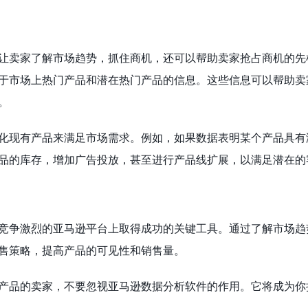
让卖家了解市场趋势，抓住商机，还可以帮助卖家抢占商机的先
于市场上热门产品和潜在热门产品的信息。这些信息可以帮助卖
。
化现有产品来满足市场需求。例如，如果数据表明某个产品具有
品的库存，增加广告投放，甚至进行产品线扩展，以满足潜在的
竞争激烈的亚马逊平台上取得成功的关键工具。通过了解市场趋
售策略，提高产品的可见性和销售量。
产品的卖家，不要忽视亚马逊数据分析软件的作用。它将成为你