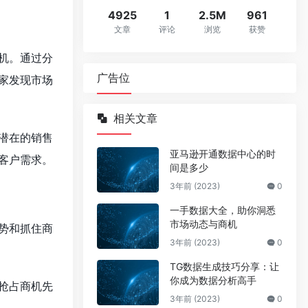
4925
1
2.5M
961
文章
评论
浏览
获赞
机。通过分
广告位
家发现市场
相关文章
潜在的销售
亚马逊开通数据中心的时
客户需求。
间是多少
3年前 (2023)
0
一手数据大全，助你洞悉
市场动态与商机
势和抓住商
3年前 (2023)
0
TG数据生成技巧分享：让
你成为数据分析高手
抢占商机先
3年前 (2023)
0