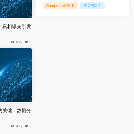
Wordpress教程
(1)
博文交流
(1)
：真相曝光引发
432
0
的关键：数据分
472
0