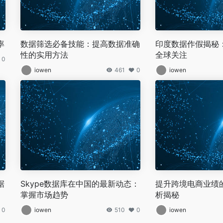
率
数据筛选必备技能：提高数据准确
印度数据作假揭秘
性的实用方法
全球关注
0
iowen
461
0
iowen
据
Skype数据库在中国的最新动态：
提升跨境电商业绩
掌握市场趋势
析揭秘
0
iowen
510
0
iowen