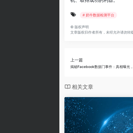
机、取得成功的利器。
# 奶牛数据检测平台
©
版权声明
文章版权归作者所有，未经允许请勿转
上一篇
揭秘Facebook数据门事件：真相曝光
相关文章