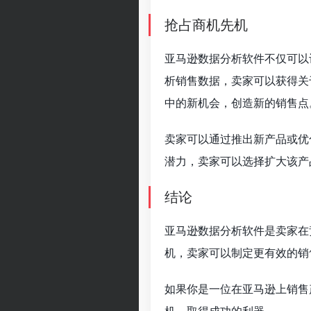
抢占商机先机
亚马逊数据分析软件不仅可以
析销售数据，卖家可以获得关
中的新机会，创造新的销售点
卖家可以通过推出新产品或优
潜力，卖家可以选择扩大该产
结论
亚马逊数据分析软件是卖家在
机，卖家可以制定更有效的销
如果你是一位在亚马逊上销售