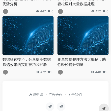
优势分析
轻松应对大量数据处理
447
0
472
0
数据筛选技巧：分享提高数据
刷单数据整理方法大揭秘，助
筛选效果的实用技巧和经验
你轻松提升销量
472
0
448
0
友链申请
广告合作
关于我们