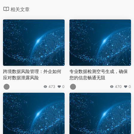
相关文章
跨境数据风险管理：外企如何
专业数据检测空号生成，确保
应对数据泄露风险
您的信息畅通无阻
473
0
470
0