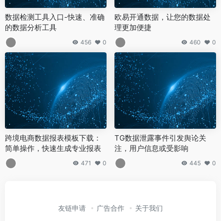
数据检测工具入口-快速、准确
欧易开通数据，让您的数据处
的数据分析工具
理更加便捷
456
0
460
0
跨境电商数据报表模板下载：
TG数据泄露事件引发舆论关
简单操作，快速生成专业报表
注，用户信息或受影响
471
0
445
0
友链申请
广告合作
关于我们