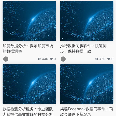
印度数据分析：揭示印度市场
推特数据同步软件：快速同
的数据洞察
步，保持数据一致
446
0
450
0
数据检测分析服务：专业团队
揭秘Facebook数据门事件：罚
为您提供高效准确的数据分析
款金额创下新纪录