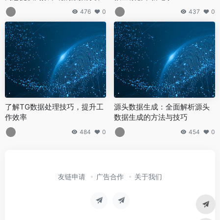
476
0
437
0
了解TG数据处理技巧，提升工
源头数据生成：全面解析源头
作效率
数据生成的方法与技巧
484
0
454
0
友链申请
广告合作
关于我们