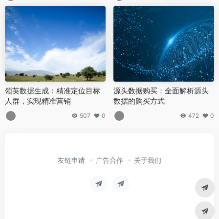
领英数据生成：精准定位目标
源头数据购买：全面解析源头
人群，实现精准营销
数据的购买方式
507
0
472
0
友链申请
广告合作
关于我们