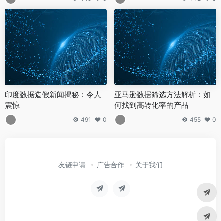
印度数据造假新闻揭秘：令人
亚马逊数据筛选方法解析：如
震惊
何找到高转化率的产品
491
0
455
0
友链申请
广告合作
关于我们