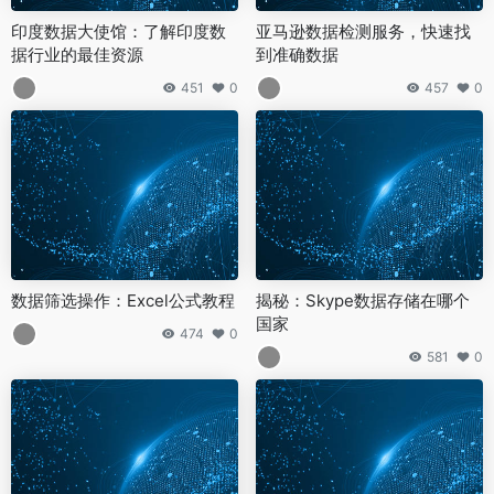
印度数据大使馆：了解印度数
亚马逊数据检测服务，快速找
据行业的最佳资源
到准确数据
451
0
457
0
数据筛选操作：Excel公式教程
揭秘：Skype数据存储在哪个
国家
474
0
581
0