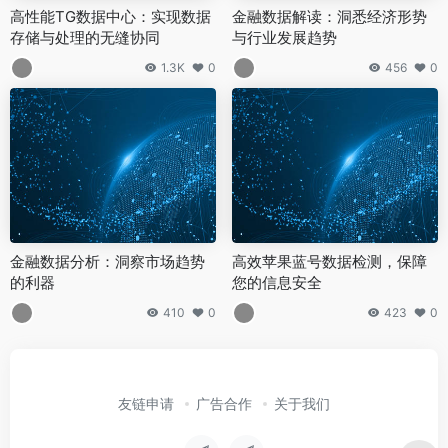
高性能TG数据中心：实现数据
金融数据解读：洞悉经济形势
存储与处理的无缝协同
与行业发展趋势
1.3K
0
456
0
金融数据分析：洞察市场趋势
高效苹果蓝号数据检测，保障
的利器
您的信息安全
410
0
423
0
友链申请
广告合作
关于我们