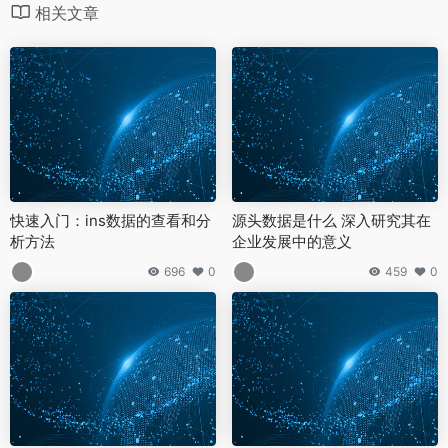
相关文章
快速入门：ins数据的查看和分
源头数据是什么 深入研究其在
析方法
企业发展中的意义
696
0
459
0