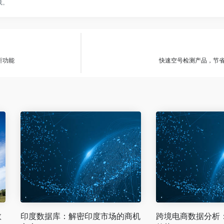
载。
析功能
快速空号检测产品，节
数
印度数据库：解密印度市场的商机
跨境电商数据分析