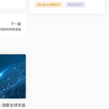
Wordpress教程
(1)
博文交流
(1)
下一篇
省您的时间和资源
：洞察全球市场