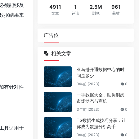
必须能够及
4911
1
2.5M
961
文章
评论
浏览
获赞
数据结果来
广告位
相关文章
亚马逊开通数据中心的时
间是多少
3年前 (2023)
0
加有针对性
一手数据大全，助你洞悉
市场动态与商机
3年前 (2023)
0
TG数据生成技巧分享：让
你成为数据分析高手
工具适用于
3年前 (2023)
0