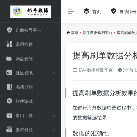
首页
自助筛号
自助筛号平台
首页
•
奶牛数据检测平台
•
提高刷单数
常用推荐
提高刷单数据分
网盘云储
奶牛数据检测平台
3年前 (
社区资讯
书籍期刊
提高刷单数据分析效果
软件游戏
在进行海外数据筛选过程中，
常用工具
的数据筛选结果：
素材资源
数据的准确性