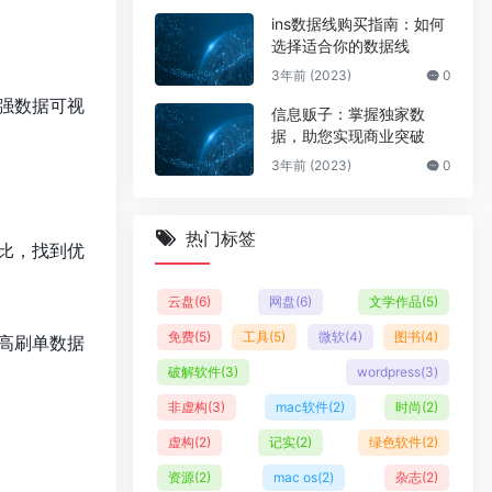
ins数据线购买指南：如何
选择适合你的数据线
3年前 (2023)
0
强数据可视
信息贩子：掌握独家数
据，助您实现商业突破
3年前 (2023)
0
热门标签
比，找到优
云盘
(6)
网盘
(6)
文学作品
(5)
免费
(5)
工具
(5)
微软
(4)
图书
(4)
高刷单数据
破解软件
(3)
wordpress
(3)
非虚构
(3)
mac软件
(2)
时尚
(2)
虚构
(2)
记实
(2)
绿色软件
(2)
资源
(2)
mac os
(2)
杂志
(2)