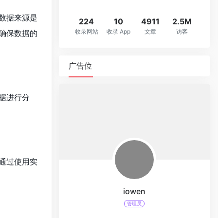
数据来源是
224
10
4911
2.5M
收录网站
收录 App
文章
访客
确保数据的
广告位
据进行分
通过使用实
iowen
管理员