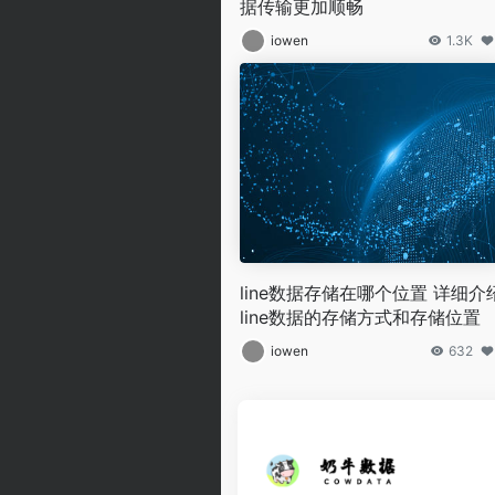
据传输更加顺畅
iowen
1.3K
line数据存储在哪个位置 详细介
line数据的存储方式和存储位置
iowen
632