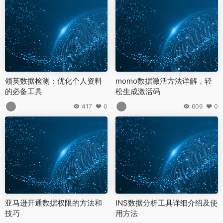
领英数据检测：优化个人资料
momo数据激活方法详解，轻
的必备工具
松生成激活码
417
0
606
0
亚马逊开通数据权限的方法和
INS数据分析工具详细介绍及使
技巧
用方法