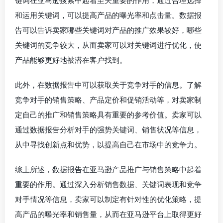
键词在亚马逊搜索中起着至关重要的作用，通过合理选择
和运用关键词，可以提高产品的曝光率和点击量。数据报
告可以告诉卖家哪些关键词对产品的推广效果较好，哪些
关键词的竞争较大，从而卖家可以对关键词进行优化，使
产品能够更好地被潜在客户找到。
此外，在数据报告中可以获取关于竞争对手的信息。了解
竞争对手的销售策略、产品定价和促销活动等，对卖家制
定自己的推广和销售策略具有重要的参考价值。卖家可以
通过数据报告分析对手的强势关键词、销售状况等信息，
从中寻找创新点和优势，以提高自己在市场中的竞争力。
综上所述，数据报告在亚马逊产品推广与销售策略中起着
重要的作用。通过深入分析销售数据、关键词表现和竞争
对手情况等信息，卖家可以制定有针对性的优化策略，提
高产品的曝光率和销售量，从而在亚马逊平台上取得更好