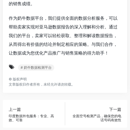
的销售成绩。
作为奶牛数据平台，我们提供全面的数据分析服务，可以
帮助卖家实现对亚马逊数据报告的深入理解和分析。通过
我们的平台，卖家可以轻松获取、整理和解读数据报告，
从而得出有价值的结论并制定相应的策略。与我们合作，
让数据成为您优化产品推广与销售策略的得力助手！
# 奶牛数据检测平台
©
版权声明
文章版权归作者所有，未经允许请勿转载。
上一篇
下一篇
印度数据外包服务：专业、高
全面空号检测产品，确保您的电
效、可靠
话号码有效性