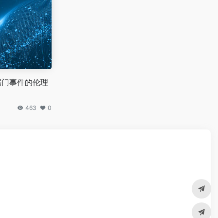
数据门事件的伦理
463
0