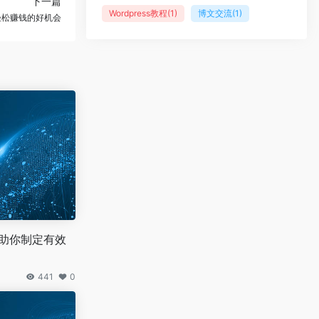
下一篇
Wordpress教程
(1)
博文交流
(1)
轻松赚钱的好机会
，助你制定有效
441
0