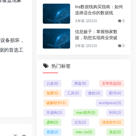
者覆盖现象
ins数据线购买指南：如何
选择适合你的数据线
3年前 (2023)
0
信息贩子：掌握独家数
据，助您实现商业突破
是设备损坏，
3年前 (2023)
0
据的首选工
热门标签
云盘
(6)
网盘
(6)
文学作品
(5)
免费
(5)
工具
(5)
微软
(4)
图书
(4)
破解软件
(3)
wordpress
(3)
非虚构
(3)
mac软件
(2)
时尚
(2)
虚构
(2)
记实
(2)
绿色软件
(2)
资源
(2)
mac os
(2)
杂志
(2)