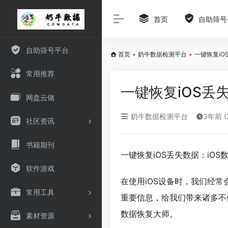
首页
自助筛号
自助筛号平台
首页
•
奶牛数据检测平台
•
一键恢复iO
常用推荐
一键恢复iOS丢
网盘云储
奶牛数据检测平台
3年前 (
社区资讯
书籍期刊
一键恢复iOS丢失数据：iO
软件游戏
在使用iOS设备时，我们经
常用工具
重要信息，给我们带来诸多不
数据恢复大师。
素材资源