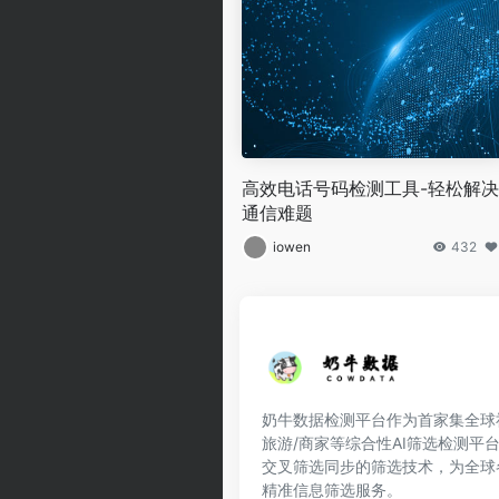
高效电话号码检测工具-轻松解决
通信难题
iowen
432
奶牛数据检测平台作为首家集全球社交
旅游/商家等综合性AI筛选检测平
交叉筛选同步的筛选技术，为全球
精准信息筛选服务。