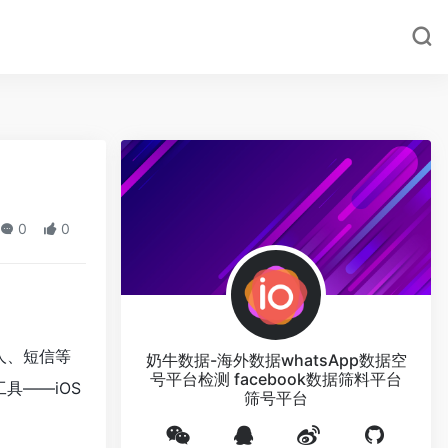
0
0
人、短信等
奶牛数据-海外数据whatsApp数据空
号平台检测 facebook数据筛料平台
具——iOS
筛号平台