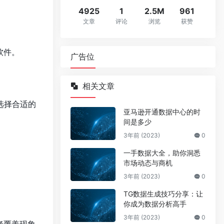
4925
1
2.5M
961
文章
评论
浏览
获赞
软件。
广告位
相关文章
况选择合适的
亚马逊开通数据中心的时
间是多少
3年前 (2023)
0
一手数据大全，助你洞悉
市场动态与商机
3年前 (2023)
0
TG数据生成技巧分享：让
你成为数据分析高手
3年前 (2023)
0