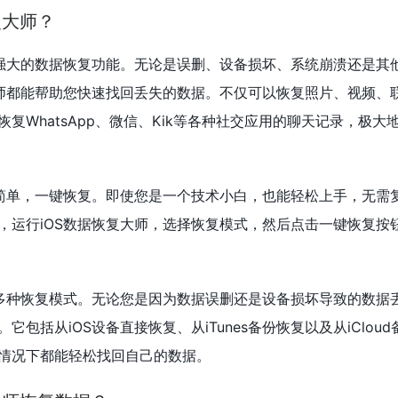
复大师？
备强大的数据恢复功能。无论是误删、设备损坏、系统崩溃还是其
大师都能帮助您快速找回丢失的数据。不仅可以恢复照片、视频、
复WhatsApp、微信、Kik等各种社交应用的聊天记录，极大
作简单，一键恢复。即使您是一个技术小白，也能轻松上手，无需
，运行iOS数据恢复大师，选择恢复模式，然后点击一键恢复按
持多种恢复模式。无论您是因为数据误删还是设备损坏导致的数据丢
包括从iOS设备直接恢复、从iTunes备份恢复以及从iClou
情况下都能轻松找回自己的数据。