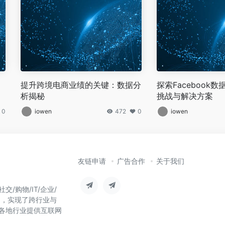
提升跨境电商业绩的关键：数据分
探索Facebook
析揭秘
挑战与解决方案
0
iowen
472
0
iowen
友链申请
广告合作
关于我们
/购物/IT/企业/
台，实现了跨行业与
各地行业提供互联网