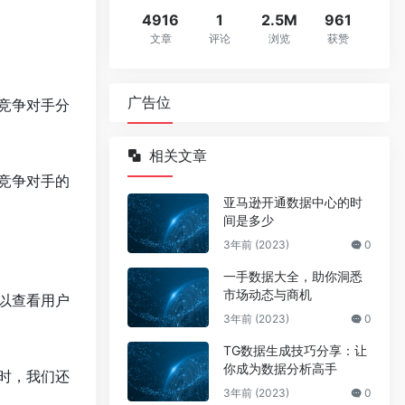
4916
1
2.5M
961
文章
评论
浏览
获赞
广告位
竞争对手分
相关文章
竞争对手的
亚马逊开通数据中心的时
间是多少
3年前 (2023)
0
一手数据大全，助你洞悉
市场动态与商机
以查看用户
3年前 (2023)
0
TG数据生成技巧分享：让
你成为数据分析高手
时，我们还
3年前 (2023)
0