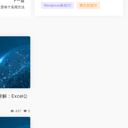
下一篇
Wordpress教程
(1)
博文交流
(1)
这里有个实用方法
解：Excel公
467
0