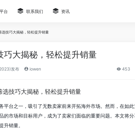
平台
联系我们
资讯
筛选技巧大揭秘，轻松提升销量
技巧大揭秘，轻松提升销量
2023)发布
iowen
453
筛选技巧大揭秘，轻松提升销量
务平台之一，吸引了无数卖家前来开拓海外市场。然而，在如此
品的市场和目标用户，成为了卖家们面临的重要问题。本文将分
提升销量。