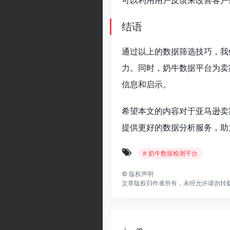
可以利用用户反馈来改善客户
结语
通过以上的数据筛选技巧，我
力。同时，奶牛数据平台为卖
信息和启示。
希望本文的内容对于亚马逊卖
提供更好的数据分析服务，助
# 奶牛数据检测平台
©
版权声明
文章版权归作者所有，未经允许请勿转