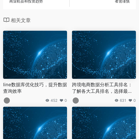
商业机会和投资趋势
者需谨慎
相关文章
line数据库优化技巧，提升数据
跨境电商数据分析工具排名：
查询效率
了解各大工具排名，选择最优
解决方案
452
0
631
0