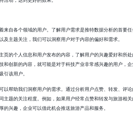
特活动，达到更好的效果。
着来自各个领域的用户。了解用户需求是推特数据分析的首要任
以及主题关注，我们可以洞察用户对于内容的偏好和需求。
主页的个人信息和用户发布的内容，了解用户的兴趣爱好和所处
技和创新的内容，就可能是对于科技产业非常感兴趣的用户，企
吸引该用户。
可以帮助我们洞察用户的需求。通过分析用户点赞、转发、评论
同主题的关注程度。例如，如果用户经常点赞和转发与旅游相关
厚的兴趣，企业可以借此机会推送旅游产品和服务。