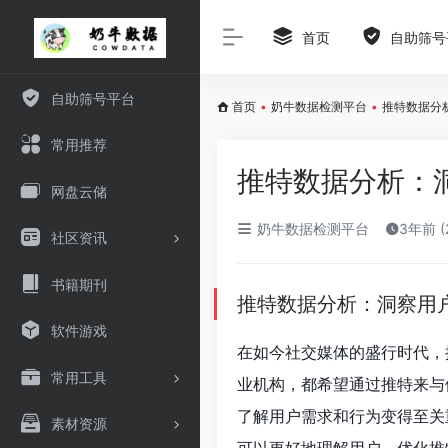
首页
自助筛号
自助筛号平台
首页
•
奶牛数据检测平台
•
推特数据分
常用推荐
推特数据分析：
网盘云储
奶牛数据检测平台
3年前 (
社区资讯
书籍期刊
推特数据分析：洞察用
软件游戏
在如今社交媒体的盛行时代，
常用工具
业机构，都希望通过推特来与
了解用户需求和行为变得至关
素材资源