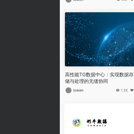
高性能TG数据中心：实现数据存
储与处理的无缝协同
iowen
1.3K