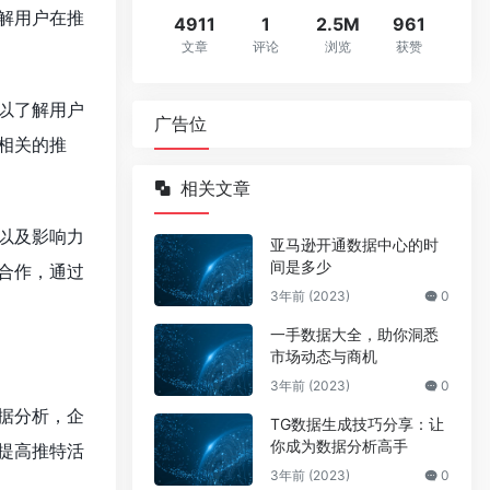
解用户在推
4911
1
2.5M
961
文章
评论
浏览
获赞
以了解用户
广告位
相关的推
相关文章
以及影响力
亚马逊开通数据中心的时
间是多少
合作，通过
3年前 (2023)
0
一手数据大全，助你洞悉
市场动态与商机
3年前 (2023)
0
据分析，企
TG数据生成技巧分享：让
你成为数据分析高手
提高推特活
3年前 (2023)
0