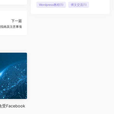
Wordpress教程
(1)
博文交流
(1)
下一篇
启指南及注意事项
Facebook