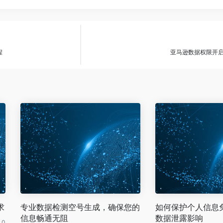
程
亚马逊数据权限开
求
专业数据检测空号生成，确保您的
如何保护个人信息免受
信息畅通无阻
数据泄露影响
0