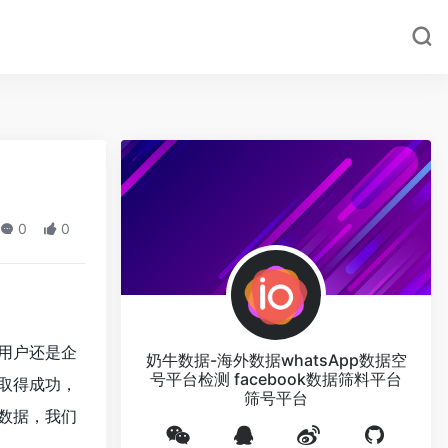
0
0
用户还是企
奶牛数据-海外数据whatsApp数据空
号平台检测 facebook数据筛料平台
取得成功，
筛号平台
数据，我们