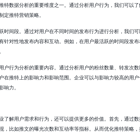
推特数据分析的重要维度之一。通过分析用户行为，我们可以了
制定推特营销策略。
跃时间段。通过对用户在不同时间的发布行为进行分析，我们可
有针对性地发布内容和互动。例如，在用户最活跃的时间段发布
。
用户行为分析的重要内容。通过分析用户的粉丝数量、转发次数
户在推特上的影响力和影响范围。企业可以与影响力较高的用户
影响力。
业了解用户需求和行为，还可以提供更多的价值。首先，通过数
现，比如推文的曝光次数和互动率等指标。从而优化推特策略，