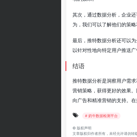
其次，通过数据分析，企业还
为，我们可以了解他们的策略
最后，推特数据分析还可以为
以针对性地向特定用户推送广
结语
推特数据分析是洞察用户需求
营销策略，获得更好的效果。
向广告和精准营销的支持。在
# 奶牛数据检测平台
©
版权声明
文章版权归作者所有，未经允许请勿转