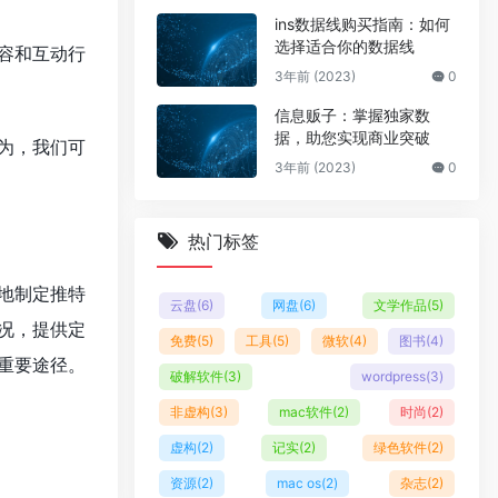
ins数据线购买指南：如何
选择适合你的数据线
容和互动行
3年前 (2023)
0
信息贩子：掌握独家数
据，助您实现商业突破
为，我们可
3年前 (2023)
0
热门标签
地制定推特
云盘
(6)
网盘
(6)
文学作品
(5)
况，提供定
免费
(5)
工具
(5)
微软
(4)
图书
(4)
重要途径。
破解软件
(3)
wordpress
(3)
非虚构
(3)
mac软件
(2)
时尚
(2)
虚构
(2)
记实
(2)
绿色软件
(2)
资源
(2)
mac os
(2)
杂志
(2)