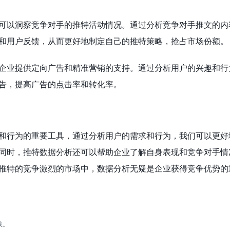
可以洞察竞争对手的推特活动情况。通过分析竞争对手推文的内
和用户反馈，从而更好地制定自己的推特策略，抢占市场份额。
企业提供定向广告和精准营销的支持。通过分析用户的兴趣和行
告，提高广告的点击率和转化率。
和行为的重要工具，通过分析用户的需求和行为，我们可以更好
同时，推特数据分析还可以帮助企业了解自身表现和竞争对手情
推特的竞争激烈的市场中，数据分析无疑是企业获得竞争优势的
载。