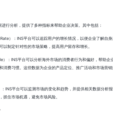
用
数据进行分析，提供了多种指标来帮助企业决策。其中包括：
owth Rate）：INS平台可以追踪用户的增长情况，以便企业了解自
可以制定针对性的市场策略，提高用户留存和增长。
 Profile）：INS平台可以分析海外市场的消费者行为和偏好，帮助
和消费习惯。这些数据为企业的产品定位、推广活动和市场营销
Trend）：INS平台可以监测市场的变化和趋势，并提供相关数据分析
，抓住市场机遇，避免市场风险。
势