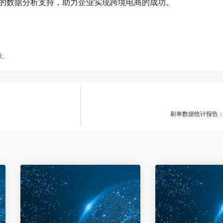
的数据分析支持，助力企业实现跨境电商的成功。
载。
刷单数据统计报告