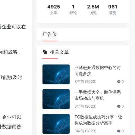
4925
1
2.5M
961
文章
评论
浏览
获赞
着企业可以在
广告位
标和战略，
相关文章
亚马逊开通数据中心的时
间是多少
业能够及时
3年前 (2023)
0
一手数据大全，助你洞悉
市场动态与商机
3年前 (2023)
0
，企业可以
TG数据生成技巧分享：让
你成为数据分析高手
外数据筛选
3年前 (2023)
0