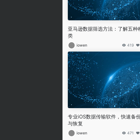
亚马逊数据筛选方法：了解五种
类
iowen
419
专业iOS数据传输软件，快速备
与恢复
iowen
471