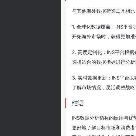
与其他海外数据筛选工具相比
1. 全球化数据覆盖：INS
开拓海外市场时，获得更加准
2. 高度定制化：INS平台
选择适合的数据指标进行分析
3. 实时数据更新：INS平
了解市场情况，灵活调整战略
结语
INS数据分析指标的应用与
更好地了解目标市场和消费者