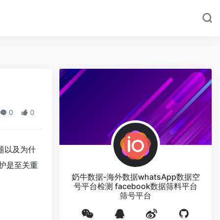
0
0
题以及为什
护是至关重
奶牛数据-海外数据whatsApp数据空
号平台检测 facebook数据筛料平台
筛号平台