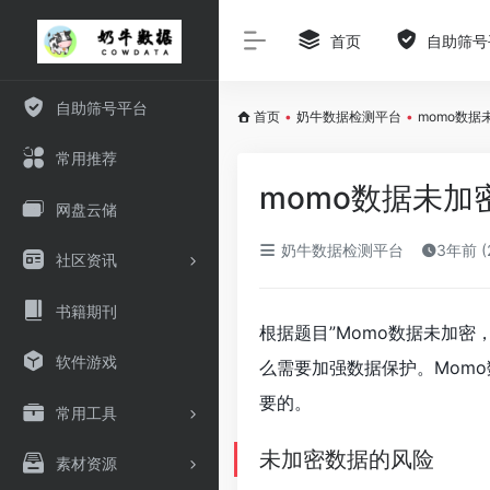
首页
自助筛号
自助筛号平台
首页
•
奶牛数据检测平台
•
momo数
常用推荐
momo数据未
网盘云储
奶牛数据检测平台
3年前 (
社区资讯
书籍期刊
根据题目”Momo数据未加密
软件游戏
么需要加强数据保护。Mom
要的。
常用工具
未加密数据的风险
素材资源