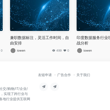
兼职数据标注，灵活工作时间，自
印度数据服务行业
由安排
战分析
0
iowen
499
0
iowen
友链申请
广告合作
关于我们
/购物/IT/企业/
台，实现了跨行业与
各地行业提供互联网