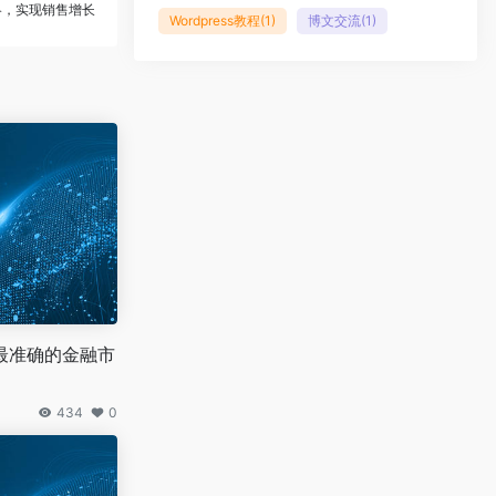
略，实现销售增长
Wordpress教程
(1)
博文交流
(1)
最准确的金融市
434
0