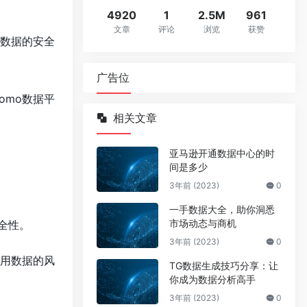
4920
1
2.5M
961
文章
评论
浏览
获赞
户数据的安全
广告位
omo数据平
相关文章
亚马逊开通数据中心的时
间是多少
3年前 (2023)
0
一手数据大全，助你洞悉
市场动态与商机
全性。
3年前 (2023)
0
滥用数据的风
TG数据生成技巧分享：让
你成为数据分析高手
3年前 (2023)
0