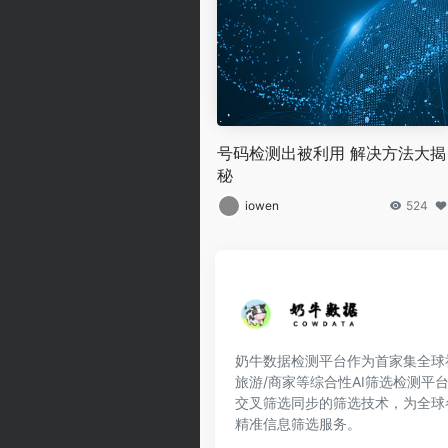
号码检测出被利用 解决方法大揭
秘
iowen
524
奶牛数据检测平台作为首家集全球社交
旅游/商家等综合性AI筛选检测平
交叉筛选同步的筛选技术，为全球
精准信息筛选服务。