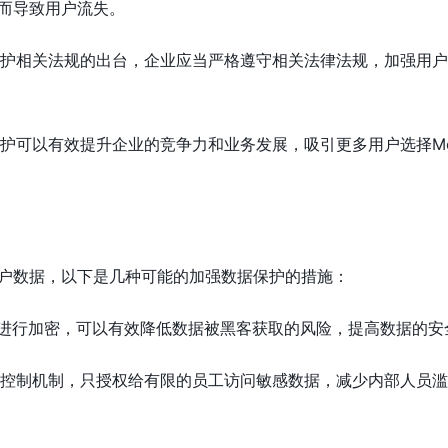
而导致用户流失。
据保护相关法规的出台，企业应当严格遵守相关法律法规，加强用
据保护可以有效提升企业的竞争力和业务发展，吸引更多用户选择M
用户数据，以下是几种可能的加强数据保护的措施：
数据进行加密，可以有效降低数据被黑客获取的风险，提高数据的安
访问控制机制，只授权给有限的员工访问敏感数据，减少内部人员