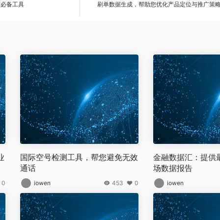
的必备工具
刷单数据生成，帮助您优化产品定位与推广策
业
国际空号检测工具，帮您避免无效
金融数据汇：提供
通话
场数据报告
0
iowen
453
0
iowen