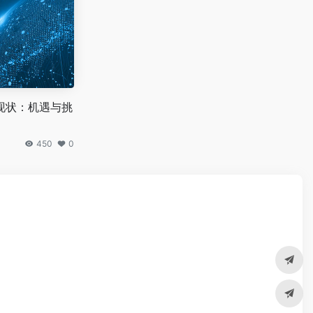
现状：机遇与挑
450
0