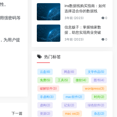
规性。
ins数据线购买指南：如何
选择适合你的数据线
使用强密码等
3年前 (2023)
0
信息贩子：掌握独家数
据，助您实现商业突破
，为用户提
3年前 (2023)
0
热门标签
云盘
(6)
网盘
(6)
文学作品
(5)
免费
(5)
工具
(5)
微软
(4)
图书
(4)
破解软件
(3)
wordpress
(3)
非虚构
(3)
mac软件
(2)
时尚
(2)
虚构
(2)
记实
(2)
绿色软件
(2)
下一篇
资源
(2)
mac os
(2)
杂志
(2)