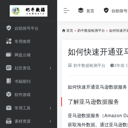
首页
自助筛号
自助筛号平台
首页
•
奶牛数据检测平台
•
如何快速开
常用推荐
如何快速开通亚
网盘云储
奶牛数据检测平台
3年前 (
社区资讯
书籍期刊
如何快速开通亚马逊数据服务
软件游戏
了解亚马逊数据服务
常用工具
亚马逊数据服务（Amazon 
素材资源
获取海外数据。通过亚马逊数