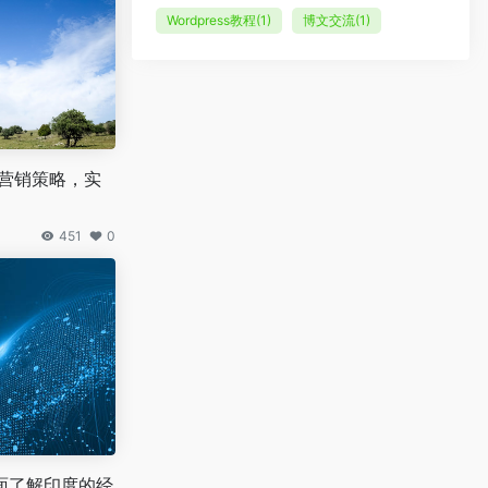
Wordpress教程
(1)
博文交流
(1)
化营销策略，实
451
0
面了解印度的经