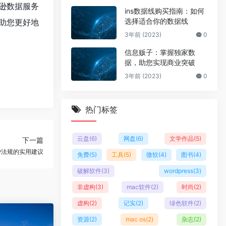
逊数据服务
ins数据线购买指南：如何
选择适合你的数据线
助您更好地
3年前 (2023)
0
信息贩子：掌握独家数
据，助您实现商业突破
3年前 (2023)
0
热门标签
云盘
(6)
网盘
(6)
文学作品
(5)
下一篇
护法规的实用建议
免费
(5)
工具
(5)
微软
(4)
图书
(4)
破解软件
(3)
wordpress
(3)
非虚构
(3)
mac软件
(2)
时尚
(2)
虚构
(2)
记实
(2)
绿色软件
(2)
资源
(2)
mac os
(2)
杂志
(2)