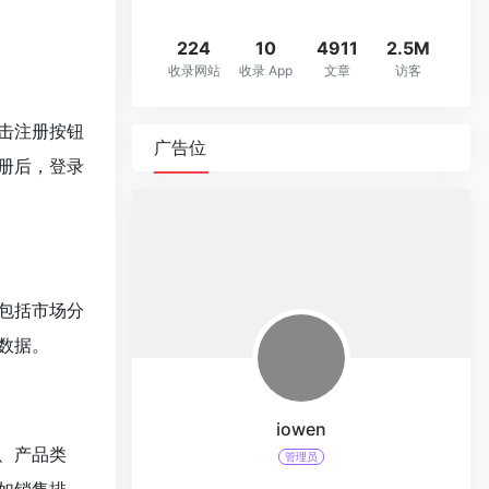
224
10
4911
2.5M
收录网站
收录 App
文章
访客
击注册按钮
广告位
册后，登录
包括市场分
数据。
iowen
、产品类
管理员