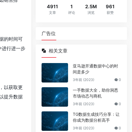
如销售排
4911
1
2.5M
961
文章
评论
浏览
获赞
广告位
据的时间可
中进行进一步
相关文章
亚马逊开通数据中心的时
间是多少
3年前 (2023)
0
，以获取更
一手数据大全，助你洞悉
市场动态与商机
以提升数据
3年前 (2023)
0
TG数据生成技巧分享：让
你成为数据分析高手
3年前 (2023)
0