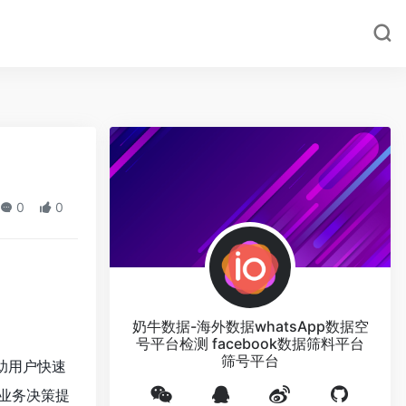
0
0
奶牛数据-海外数据whatsApp数据空
号平台检测 facebook数据筛料平台
筛号平台
帮助用户快速
业务决策提