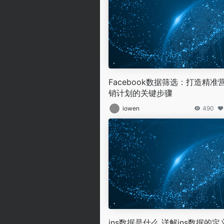
Facebook数据筛选：打造精准
销计划的关键步骤
iowen
490
ins数据是什么 详解ins数据的定