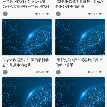
推特数据存档的意义及优势：
iOS数据筛选工具推荐：让你的
为什么需要进行推特数据存档
数据处理更加便捷
505
0
457
0
Skype数据库在中国的最新动
招聘数据分析：揭秘热门行业
态：掌握市场趋势
的就业前景
510
0
433
0