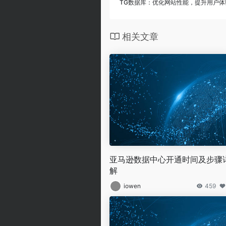
TG数据库：优化网站性能，提升用户体
相关文章
亚马逊数据中心开通时间及步骤
解
iowen
459