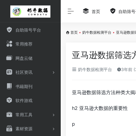
首页
自助筛号
自助筛号平台
首页
•
奶牛数据检测平台
•
亚马逊数据
常用推荐
亚马逊数据筛选
网盘云储
奶牛数据检测平台
3年前 (
社区资讯
书籍期刊
亚马逊数据筛选方法种类大揭
软件游戏
h2 亚马逊大数据的重要性
常用工具
p
素材资源