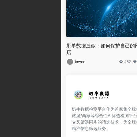
刷单数据造假：如何保护自己的
店
iowen
482
奶牛数据检测平台作为首家集全球社交
旅游/商家等综合性AI筛选检测平
交叉筛选同步的筛选技术，为全球
精准信息筛选服务。