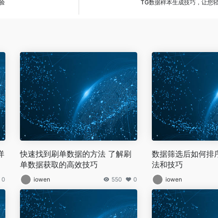
验
TG数据样本生成技巧，让您
详
快速找到刷单数据的方法 了解刷
数据筛选后如何排
单数据获取的高效技巧
法和技巧
0
iowen
550
0
iowen