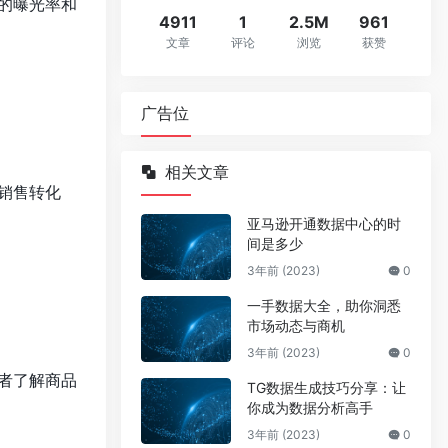
的曝光率和
4911
1
2.5M
961
文章
评论
浏览
获赞
广告位
相关文章
销售转化
亚马逊开通数据中心的时
间是多少
3年前 (2023)
0
一手数据大全，助你洞悉
市场动态与商机
3年前 (2023)
0
者了解商品
TG数据生成技巧分享：让
你成为数据分析高手
3年前 (2023)
0