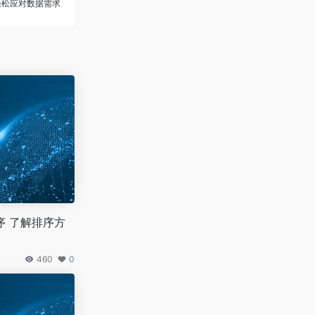
轻松应对数据需求
序 了解排序方
460
0