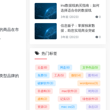
ins数据线购买指南：如何
选择适合你的数据线
3年前 (2023)
0
信息贩子：掌握独家数
的商品在市
据，助您实现商业突破
。
3年前 (2023)
0
热门标签
云盘
(6)
网盘
(6)
文学作品
(5)
类型品牌的
免费
(5)
工具
(5)
微软
(4)
图书
(4)
破解软件
(3)
wordpress
(3)
非虚构
(3)
mac软件
(2)
时尚
(2)
虚构
(2)
记实
(2)
绿色软件
(2)
资源
(2)
mac os
(2)
杂志
(2)