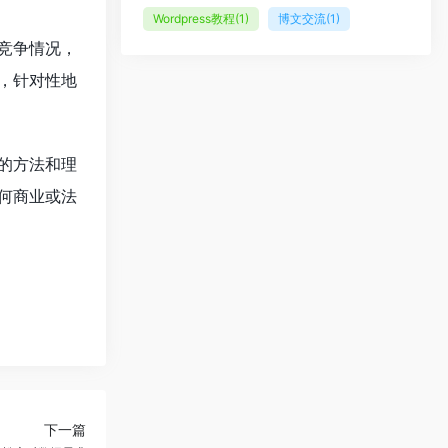
Wordpress教程
(1)
博文交流
(1)
竞争情况，
，针对性地
的方法和理
何商业或法
下一篇