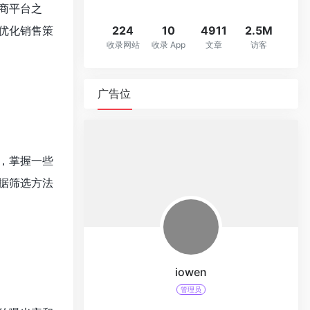
商平台之
优化销售策
224
10
4911
2.5M
收录网站
收录 App
文章
访客
广告位
，掌握一些
据筛选方法
iowen
管理员