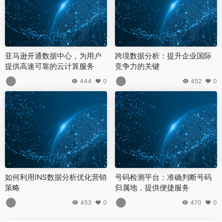
亚马逊开通数据中心，为用户
跨境数据分析：提升企业国际
提供高速可靠的云计算服务
竞争力的关键
444
0
452
0
如何利用INS数据分析优化营销
号码检测平台：准确判断号码
策略
归属地，提供便捷服务
453
0
470
0