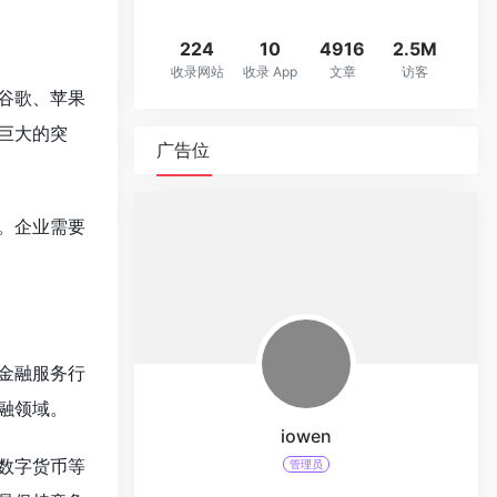
224
10
4916
2.5M
收录网站
收录 App
文章
访客
谷歌、苹果
巨大的突
广告位
。企业需要
金融服务行
融领域。
iowen
数字货币等
管理员