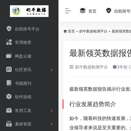
首页
自助筛号
自助筛号平台
首页
•
奶牛数据检测平台
•
最新领英数
常用推荐
最新领英数据报
网盘云储
奶牛数据检测平台
3年前 (
社区资讯
书籍期刊
最新领英数据报告揭示行业发
软件游戏
行业发展趋势简介
常用工具
如今，随着科技的快速发展，
素材资源
业领导者来说是至关重要的。