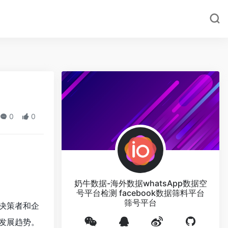
0
0
奶牛数据-海外数据whatsApp数据空
号平台检测 facebook数据筛料平台
筛号平台
决策者和企
发展趋势。