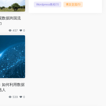
Wordpress教程
(1)
博文交流
(1)
现数据跨国流
力
457
0
：如何利用数据
选人
539
0