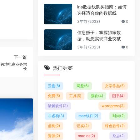
ins数据线购买指南：如何
选择适合你的数据线
3年前 (2023)
0
信息贩子：掌握独家数
据，助您实现商业突破
3年前 (2023)
0
下一篇
力跨境电商业务增
热门标签
长
云盘
(6)
网盘
(6)
文学作品
(5)
免费
(5)
工具
(5)
微软
(4)
图书
(4)
破解软件
(3)
wordpress
(3)
非虚构
(3)
mac软件
(2)
时尚
(2)
虚构
(2)
记实
(2)
绿色软件
(2)
资源
(2)
mac os
(2)
杂志
(2)