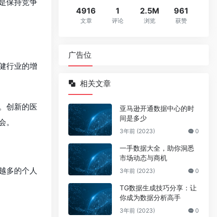
是保持竞争
4916
1
2.5M
961
文章
评论
浏览
获赞
广告位
健行业的增
相关文章
。创新的医
亚马逊开通数据中心的时
间是多少
会。
3年前 (2023)
0
一手数据大全，助你洞悉
市场动态与商机
越多的个人
3年前 (2023)
0
TG数据生成技巧分享：让
你成为数据分析高手
3年前 (2023)
0