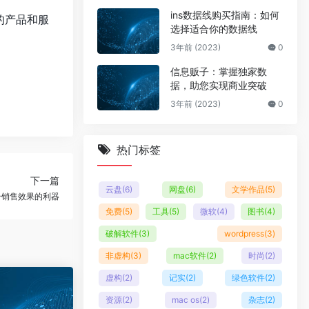
ins数据线购买指南：如何
的产品和服
选择适合你的数据线
3年前 (2023)
0
信息贩子：掌握独家数
据，助您实现商业突破
3年前 (2023)
0
热门标签
下一篇
云盘
(6)
网盘
(6)
文学作品
(5)
升销售效果的利器
免费
(5)
工具
(5)
微软
(4)
图书
(4)
破解软件
(3)
wordpress
(3)
非虚构
(3)
mac软件
(2)
时尚
(2)
虚构
(2)
记实
(2)
绿色软件
(2)
资源
(2)
mac os
(2)
杂志
(2)