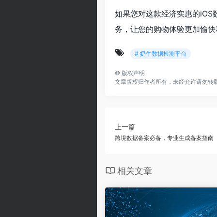
如果您对这款经济实惠的iO
务，让您的购物体验更加愉快
# 奶牛数据检测平台
©
版权声明
文章版权归作者所有，未经允许请勿转
上一篇
跨境数据备案必备，专业生成备案指南
相关文章