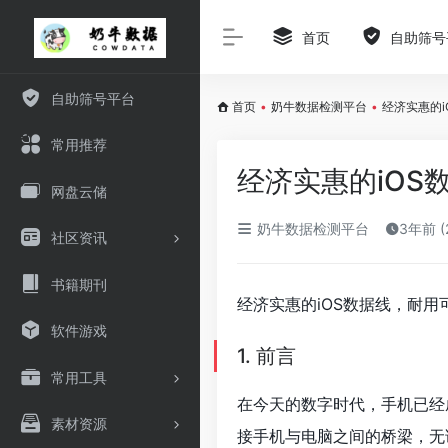
首页
自助筛号
自助筛号平台
首页
•
奶牛数据检测平台
•
经济实惠的
常用推荐
经济实惠的iO
网盘云储
奶牛数据检测平台
3年前 (
社区资讯
书籍期刊
经济实惠的iOS数据线，耐
软件游戏
1. 前言
常用工具
在今天的数字时代，手机已经
素材资源
接手机与电脑之间的桥梁，无