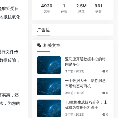
4920
1
2.5M
961
能够经受日
文章
评论
浏览
获赞
地抵抗氧化
广告位
相关文章
脑进行文件传
亚马逊开通数据中心的时
数据传输，
间是多少
3年前 (2023)
0
一手数据大全，助你洞悉
市场动态与商机
3年前 (2023)
0
济实惠，还
TG数据生成技巧分享：让
求，为您的
你成为数据分析高手
3年前 (2023)
0