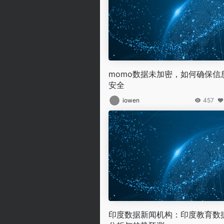
momo数据未加密，如何确保信
安全
iowen
457
印度数据新闻机构：印度教育数