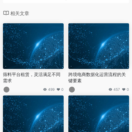
相关文章
筛料平台租赁，灵活满足不同
跨境电商数据化运营流程的关
需求
键要素
499
0
457
0