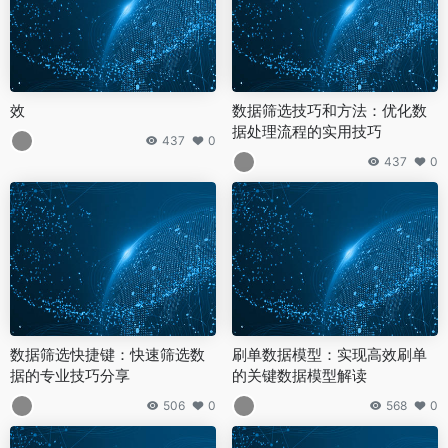
效
数据筛选技巧和方法：优化数
据处理流程的实用技巧
437
0
437
0
数据筛选快捷键：快速筛选数
刷单数据模型：实现高效刷单
据的专业技巧分享
的关键数据模型解读
506
0
568
0