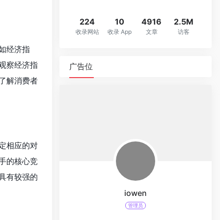
224
10
4916
2.5M
收录网站
收录 App
文章
访客
如经济指
观察经济指
广告位
了解消费者
定相应的对
手的核心竞
具有较强的
iowen
管理员