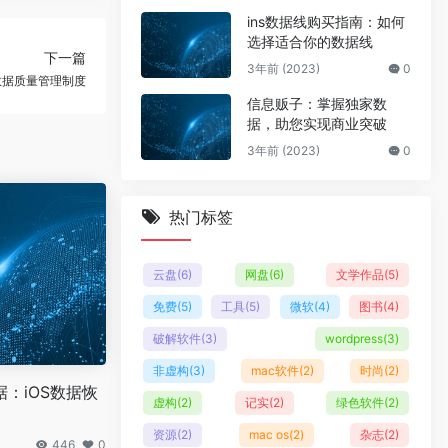
ins数据线购买指南：如何
选择适合你的数据线
下一篇
3年前 (2023)
0
数据质量管理制度
信息贩子：掌握独家数
据，助您实现商业突破
3年前 (2023)
0
热门标签
云盘
(6)
网盘
(6)
文学作品
(5)
免费
(5)
工具
(5)
微软
(4)
图书
(4)
破解软件
(3)
wordpress
(3)
非虚构
(3)
mac软件
(2)
时尚
(2)
：iOS数据恢
虚构
(2)
记实
(2)
绿色软件
(2)
资源
(2)
mac os
(2)
杂志
(2)
446
0