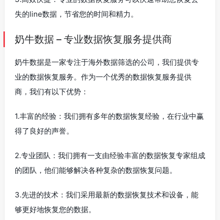
失的line数据，节省您的时间和精力。
奶牛数据 – 专业数据恢复服务提供商
奶牛数据是一家专注于海外数据筛选的公司，我们提供专
业的数据恢复服务。作为一个优秀的数据恢复服务提供
商，我们有以下优势：
1.丰富的经验：我们拥有多年的数据恢复经验，在行业中赢
得了良好的声誉。
2.专业团队：我们拥有一支由经验丰富的数据恢复专家组成
的团队，他们能够解决各种复杂的数据恢复问题。
3.先进的技术：我们采用最新的数据恢复技术和设备，能
够更好地恢复您的数据。