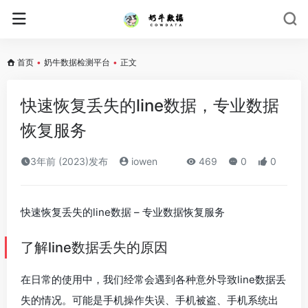
首页
•
奶牛数据检测平台
•
正文
快速恢复丢失的line数据，专业数据
恢复服务
3年前 (2023)发布
iowen
469
0
0
快速恢复丢失的line数据 – 专业数据恢复服务
了解line数据丢失的原因
在日常的使用中，我们经常会遇到各种意外导致line数据丢
失的情况。可能是手机操作失误、手机被盗、手机系统出