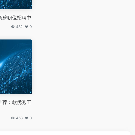
高薪职位招聘中
482
0
推荐：款优秀工
468
0