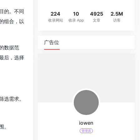
目的。不同
224
10
4925
2.5M
收录网站
收录 App
文章
访客
的组合，以
广告位
的数据范
最后，选择
筛选需求。
iowen
围。
管理员