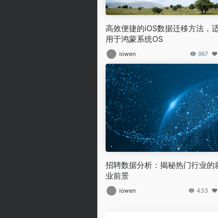
高效便捷的iOS数据迁移方法，
用于鸿蒙系统OS
iowen
967
招聘数据分析：揭秘热门行业的
业前景
iowen
433