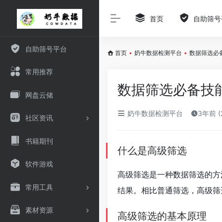
首页
自助筛号
自助筛号平台
首页
•
奶牛数据检测平台
•
数据筛选必
常用推荐
数据筛选必备技
网盘云储
奶牛数据检测平台
3年前 (
社区资讯
书籍期刊
什么是高级筛选
软件游戏
高级筛选是一种数据筛选的方
常用工具
结果。相比普通筛选，高级筛
素材资源
高级筛选的基本原理