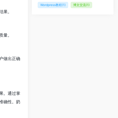
Wordpress教程
(1)
博文交流
(1)
结果。
质量。
户做出正确
果。通过掌
准确性。奶