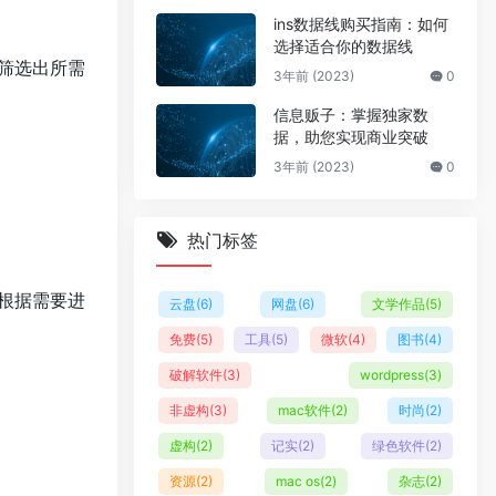
ins数据线购买指南：如何
选择适合你的数据线
筛选出所需
3年前 (2023)
0
信息贩子：掌握独家数
据，助您实现商业突破
3年前 (2023)
0
热门标签
根据需要进
云盘
(6)
网盘
(6)
文学作品
(5)
免费
(5)
工具
(5)
微软
(4)
图书
(4)
破解软件
(3)
wordpress
(3)
非虚构
(3)
mac软件
(2)
时尚
(2)
虚构
(2)
记实
(2)
绿色软件
(2)
资源
(2)
mac os
(2)
杂志
(2)