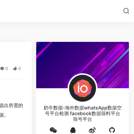
0
0
选出所需的
奶牛数据-海外数据whatsApp数据空
号平台检测 facebook数据筛料平台
据。
筛号平台