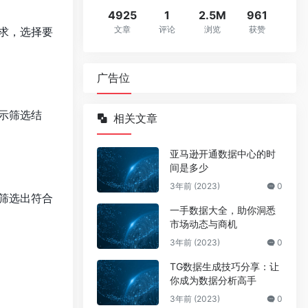
4925
1
2.5M
961
文章
评论
浏览
获赞
求，选择要
广告位
示筛选结
相关文章
亚马逊开通数据中心的时
间是多少
3年前 (2023)
0
筛选出符合
一手数据大全，助你洞悉
市场动态与商机
3年前 (2023)
0
TG数据生成技巧分享：让
你成为数据分析高手
3年前 (2023)
0