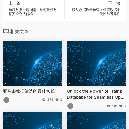
上一篇
下一篇
跨境数据合规指南：如何确保数
源头数据质量核查：保障数据准
据安全合法传输
确性与可靠性
相关文章
亚马逊数据筛选的最佳实践
Unlock the Power of Trains
Database for Seamless Oper
474
0
ations
616
0