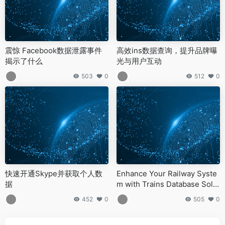
震惊 Facebook数据泄露事件
高效ins数据查询，提升品牌曝
揭示了什么
光与用户互动
503
0
512
0
快速开通Skype并获取个人数
Enhance Your Railway Syste
据
m with Trains Database Solut
ions
452
0
505
0