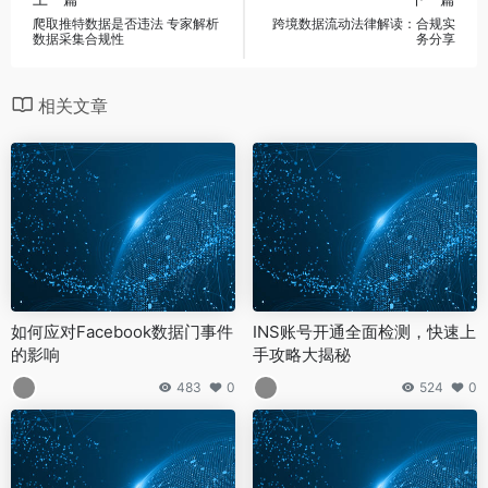
爬取推特数据是否违法 专家解析
跨境数据流动法律解读：合规实
数据采集合规性
务分享
相关文章
如何应对Facebook数据门事件
INS账号开通全面检测，快速上
的影响
手攻略大揭秘
483
0
524
0