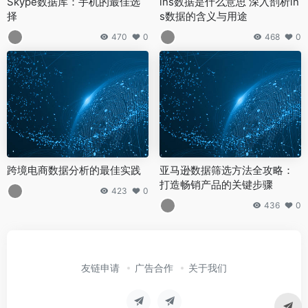
Skype数据库：手机的最佳选
ins数据是什么意思 深入剖析in
择
s数据的含义与用途
470
0
468
0
跨境电商数据分析的最佳实践
亚马逊数据筛选方法全攻略：
打造畅销产品的关键步骤
423
0
436
0
友链申请
广告合作
关于我们