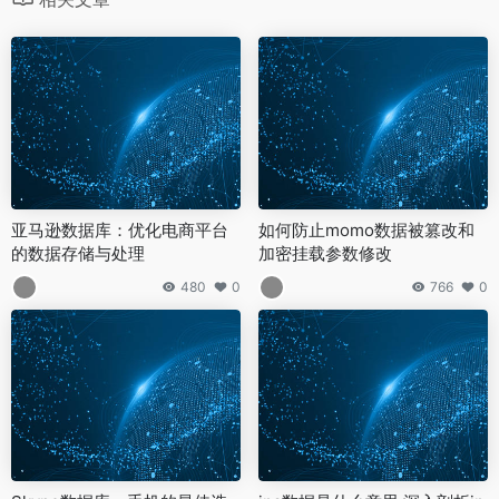
亚马逊数据库：优化电商平台
如何防止momo数据被篡改和
的数据存储与处理
加密挂载参数修改
480
0
766
0