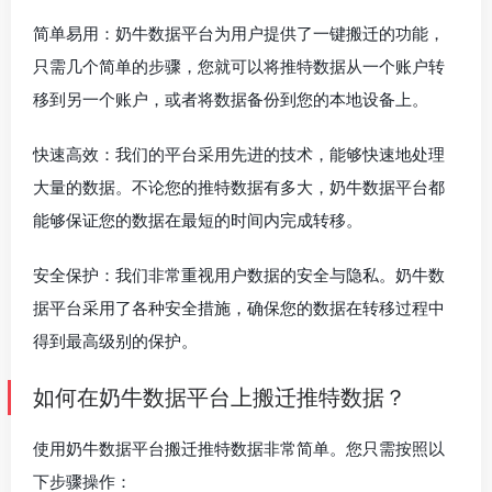
简单易用：奶牛数据平台为用户提供了一键搬迁的功能，
只需几个简单的步骤，您就可以将推特数据从一个账户转
移到另一个账户，或者将数据备份到您的本地设备上。
快速高效：我们的平台采用先进的技术，能够快速地处理
大量的数据。不论您的推特数据有多大，奶牛数据平台都
能够保证您的数据在最短的时间内完成转移。
安全保护：我们非常重视用户数据的安全与隐私。奶牛数
据平台采用了各种安全措施，确保您的数据在转移过程中
得到最高级别的保护。
如何在奶牛数据平台上搬迁推特数据？
使用奶牛数据平台搬迁推特数据非常简单。您只需按照以
下步骤操作：