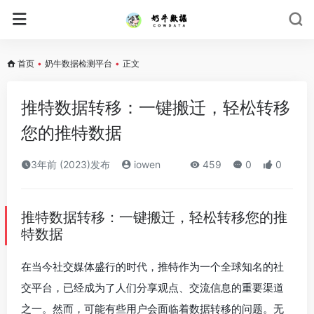
首页
•
奶牛数据检测平台
•
正文
推特数据转移：一键搬迁，轻松转移
您的推特数据
3年前 (2023)发布
iowen
459
0
0
推特数据转移：一键搬迁，轻松转移您的推
特数据
在当今社交媒体盛行的时代，推特作为一个全球知名的社
交平台，已经成为了人们分享观点、交流信息的重要渠道
之一。然而，可能有些用户会面临着数据转移的问题。无