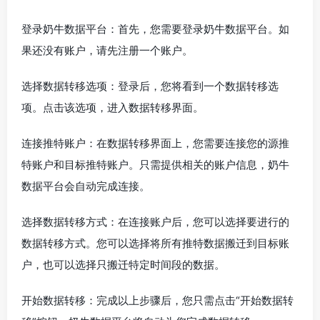
登录奶牛数据平台：首先，您需要登录奶牛数据平台。如
果还没有账户，请先注册一个账户。
选择数据转移选项：登录后，您将看到一个数据转移选
项。点击该选项，进入数据转移界面。
连接推特账户：在数据转移界面上，您需要连接您的源推
特账户和目标推特账户。只需提供相关的账户信息，奶牛
数据平台会自动完成连接。
选择数据转移方式：在连接账户后，您可以选择要进行的
数据转移方式。您可以选择将所有推特数据搬迁到目标账
户，也可以选择只搬迁特定时间段的数据。
开始数据转移：完成以上步骤后，您只需点击“开始数据转