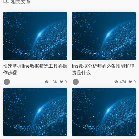
相关文章
快速掌握line数据筛选工具的操
ins数据分析师的必备技能和职
作步骤
责是什么
1.3K
0
474
0