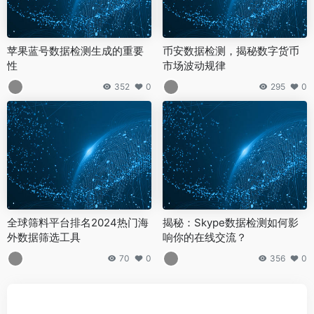
苹果蓝号数据检测生成的重要
币安数据检测，揭秘数字货币
性
市场波动规律
352
0
295
0
全球筛料平台排名2024热门海
揭秘：Skype数据检测如何影
外数据筛选工具
响你的在线交流？
70
0
356
0