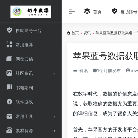
首页
自助筛号
自助筛号平台
首页
•
资讯
•
苹果蓝号数据获取渠道 
常用推荐
苹果蓝号数据获
网盘云储
资讯
1个月前发布
iow
社区资讯
书籍期刊
在数字时代，数据的价值愈发
软件游戏
说，获取准确的数据尤为重要
的详细信息，成为了很多人关
常用工具
首先，苹果官方的开发者平台
素材资源