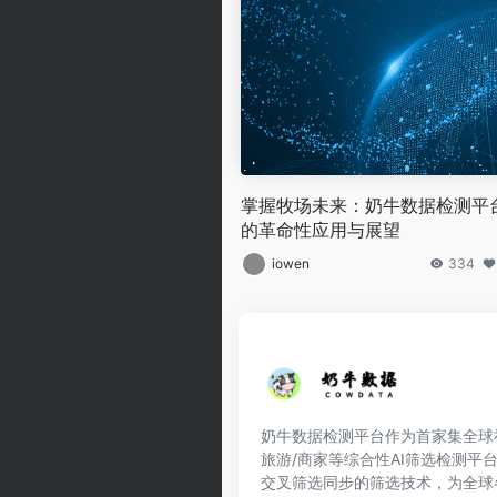
掌握牧场未来：奶牛数据检测平
的革命性应用与展望
iowen
334
奶牛数据检测平台作为首家集全球社交
旅游/商家等综合性AI筛选检测平
交叉筛选同步的筛选技术，为全球