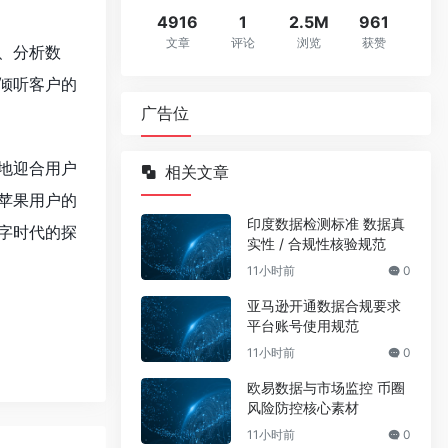
4916
1
2.5M
961
文章
评论
浏览
获赞
、分析数
倾听客户的
广告位
地迎合用户
相关文章
苹果用户的
印度数据检测标准 数据真
字时代的探
实性 / 合规性核验规范
11小时前
0
亚马逊开通数据合规要求
平台账号使用规范
11小时前
0
欧易数据与市场监控 币圈
风险防控核心素材
11小时前
0