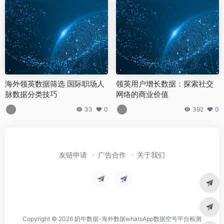
海外领英数据筛选 国际职场人
领英用户增长数据：探索社交
脉数据分类技巧
网络的商业价值
33
0
392
0
友链申请
广告合作
关于我们
Copyright © 2026
奶牛数据-海外数据whatsApp数据空号平台检测