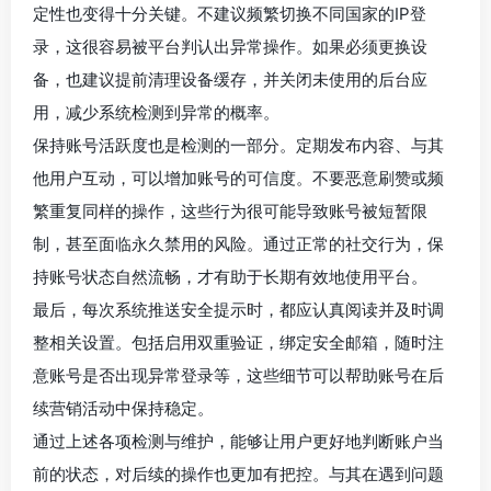
定性也变得十分关键。不建议频繁切换不同国家的IP登
录，这很容易被平台判认出异常操作。如果必须更换设
备，也建议提前清理设备缓存，并关闭未使用的后台应
用，减少系统检测到异常的概率。
保持账号活跃度也是检测的一部分。定期发布内容、与其
他用户互动，可以增加账号的可信度。不要恶意刷赞或频
繁重复同样的操作，这些行为很可能导致账号被短暂限
制，甚至面临永久禁用的风险。通过正常的社交行为，保
持账号状态自然流畅，才有助于长期有效地使用平台。
最后，每次系统推送安全提示时，都应认真阅读并及时调
整相关设置。包括启用双重验证，绑定安全邮箱，随时注
意账号是否出现异常登录等，这些细节可以帮助账号在后
续营销活动中保持稳定。
通过上述各项检测与维护，能够让用户更好地判断账户当
前的状态，对后续的操作也更加有把控。与其在遇到问题