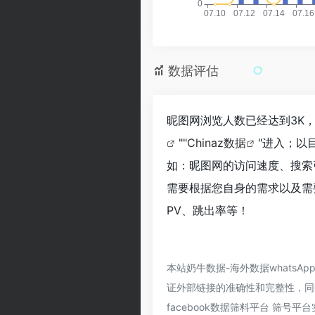
数据评估
昵图网浏览人数已经达到3K
""
Chinaz数据
"进入；以
如：昵图网的访问速度、搜索
需要根据您自身的需求以及需
PV、跳出率等！
本站奶牛数据-海外数据whatsA
证外部链接的准确性和完整性，同时
facebook数据筛料平台 筛号平