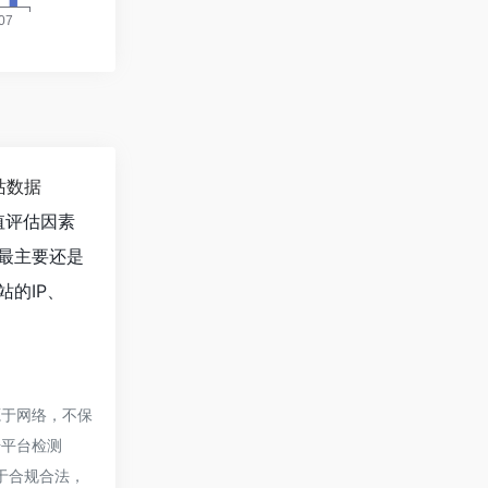
站数据
值评估因素
最主要还是
的IP、
来源于网络，不保
号平台检测
属于合规合法，