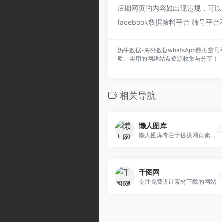
后期网页的内容如出现违规，可以直
facebook数据筛料平台 筛号
奶牛数据-海外数据whatsApp数据空号
质、实用的网络站点资源收集与分享！
相关导航
懒人图库
懒人图库专注于提供网页素材下载
千图网
专注免费设计素材下载的网站