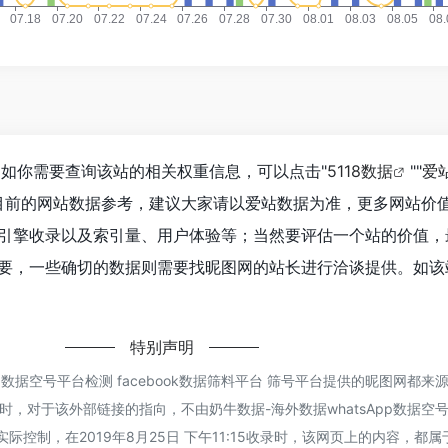
，如你需要查询该站的相关权重信息，可以点击"
5118数据
""
爱
目前的网站数据参考，建议大家请以爱站数据为准，更多网站价
引擎收录以及索引量、用户体验等；当然要评估一个站的价值，
要，一些确切的数据则需要找昵图网的站长进行洽谈提供。如该站
特别声明
pp数据空号平台检测 facebook数据筛料平台 筛号平台提供的昵图网都
，对于该外部链接的指向，不由奶牛数据-海外数据whatsApp数据空
台实际控制，在2019年8月25日 下午11:15收录时，该网页上的内容，都