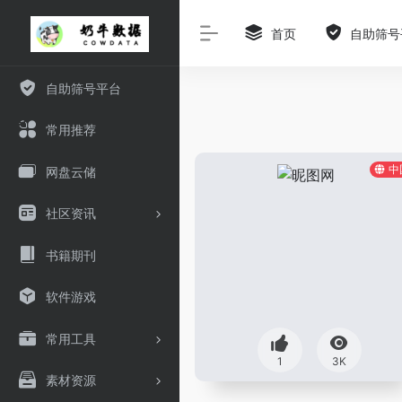
首页
自助筛号
自助筛号平台
常用推荐
中
网盘云储
社区资讯
书籍期刊
软件游戏
常用工具
1
3K
素材资源