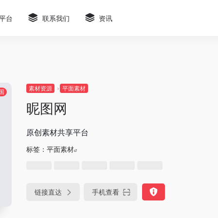
平台
联系我们
资讯
素材资源
平面素材
国
昵图网
原创素材共享平台
标签：
平面素材
链接直达
手机查看