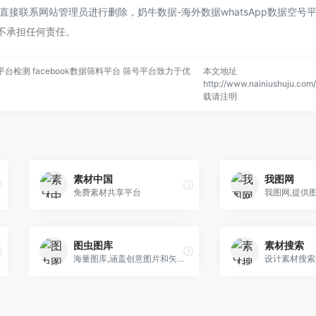
接联系网站管理员进行删除，奶牛数据-海外数据whatsApp数据空号
平台不承担任何责任。
平台检测 facebook数据筛料平台 筛号平台致力于优
本文地址
http://www.nainiushuju.com/
载请注明
素材中国
我图网
免费素材共享平台
图虫图库
素材搜索
海量图库,涵盖创意图片和矢量素材等
设计素材搜索