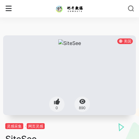
美国
0
890
灵感采集
网页灵感
SiteSee