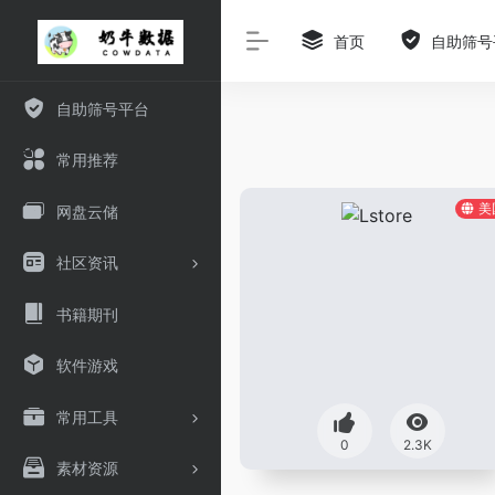
首页
自助筛号
自助筛号平台
常用推荐
美
网盘云储
社区资讯
书籍期刊
软件游戏
常用工具
0
2.3K
素材资源