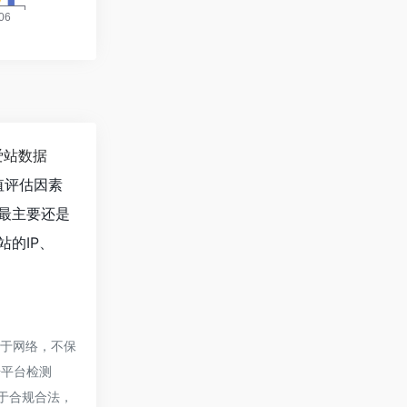
爱站数据
值评估因素
，最主要还是
站的IP、
来源于网络，不保
号平台检测
属于合规合法，