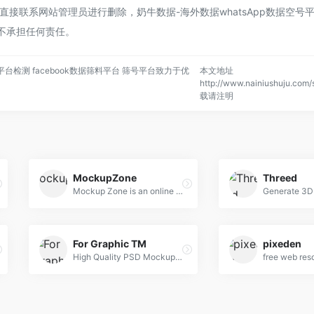
接联系网站管理员进行删除，奶牛数据-海外数据whatsApp数据空号
平台不承担任何责任。
平台检测 facebook数据筛料平台 筛号平台致力于优
本文地址
http://www.nainiushuju.com/
载请注明
MockupZone
Threed
Mockup Zone is an online store where you can find free and premium PSD mockup files to show your designs in a professional way.
For Graphic TM
pixeden
High Quality PSD Mockups for Graphic Designers.