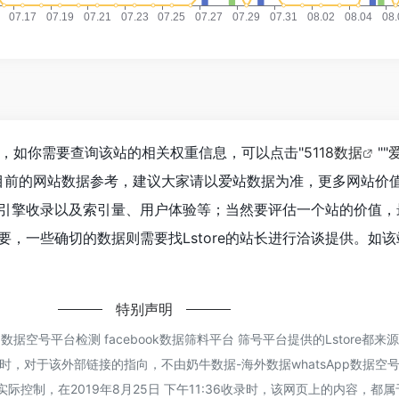
.3K，如你需要查询该站的相关权重信息，可以点击"
5118数据
""
目前的网站数据参考，建议大家请以爱站数据为准，更多网站价
搜索引擎收录以及索引量、用户体验等；当然要评估一个站的价值
，一些确切的数据则需要找Lstore的站长进行洽谈提供。如该
特别声明
p数据空号平台检测 facebook数据筛料平台 筛号平台提供的Lstore都
，对于该外部链接的指向，不由奶牛数据-海外数据whatsApp数据空
平台实际控制，在2019年8月25日 下午11:36收录时，该网页上的内容，都