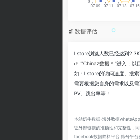
数据评估
Lstore浏览人数已经达到2
""
Chinaz数据
"进入；以
如：Lstore的访问速度、
需要根据您自身的需求以及需要
PV、跳出率等！
本站奶牛数据-海外数据whatsAp
证外部链接的准确性和完整性，同时
facebook数据筛料平台 筛号