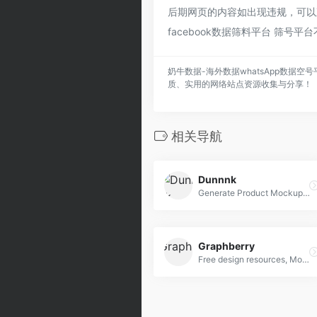
后期网页的内容如出现违规，可以直
facebook数据筛料平台 筛号
奶牛数据-海外数据whatsApp数据空号
质、实用的网络站点资源收集与分享！
相关导航
Dunnnk
Generate Product Mockups For Free
Graphberry
Free design resources, Mockups, PSD web templates, Icons