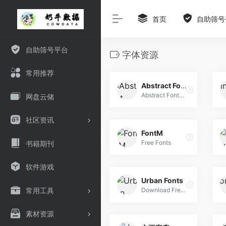
首页
自助筛号
自助筛号平台
字体资源
常用推荐
Abstract Fonts
Abstract Fonts (13,866 free fonts)
网盘云储
社区资讯
FontM
Free Fonts
书籍期刊
软件游戏
Urban Fonts
常用工具
Download Free Fonts and Free Dingbats.
素材资源