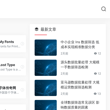
最新文章
My Fonts
中小企业 Ins 数据筛选 低
Fonts for Print, Products & Screens
成本实现精准数据分类
2天前
12
源头数据批量处理 大规模
Lost Type
一手数据筛选检测
Lost Type is a Collaborative Digital Type Foundry
2天前
12
亚马逊数据批量处理 大规
模运营数据筛选检测
字体传奇网
中国首个字体品牌设计师交流网
2天前
13
全球数据筛选常见误区 影
响数据质量的因素