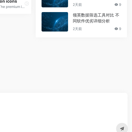
ion icons
2天前
9
The premium icon font for Ionic Framework
领英数据筛选工具对比 不
同软件优劣详细分析
2天前
9