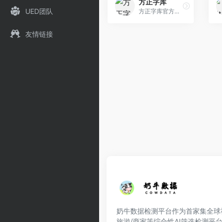
方正字库
UED团队
方正字库官方网站
友情链接
奶牛数据检测平台作为首家集全球社交
旅游/商家等综合性AI筛选检测平