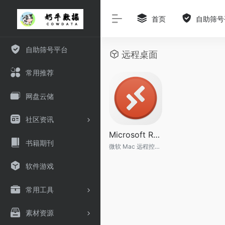
首页
自助筛号
自助筛号平台
远程桌面
常用推荐
网盘云储
社区资讯
Microsoft Remote Desktop
书籍期刊
微软 Mac 远程控制 Windows 软件
软件游戏
常用工具
素材资源