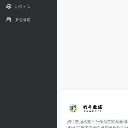
UED团队
友情链接
奶牛数据检测平台作为首家集全球社交
旅游/商家等综合性AI筛选检测平