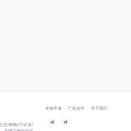
友链申请
广告合作
关于我们
/购物/IT/企业/
台，实现了跨行业与